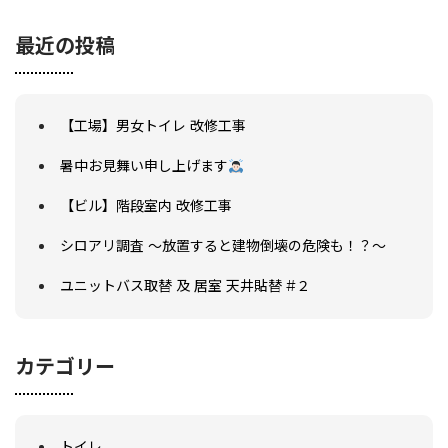
最近の投稿
【工場】男女トイレ 改修工事
暑中お見舞い申し上げます
【ビル】階段室内 改修工事
シロアリ調査 ～放置すると建物倒壊の危険も！？～
ユニットバス取替 及 居室 天井貼替 #２
カテゴリー
トイレ