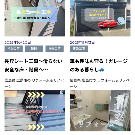
2025年9月20日
2025年9月13日
塗装工事
階段
補修工事
新設工事
長尺シート工事～滑らない
車も趣味も守る！ガレージ
安全な床・階段へ～
のある暮らし
広島県 広島市の リフォーム＆リノベ
広島県 広島市の リフォーム＆リノベ
ーシ...
ーシ...