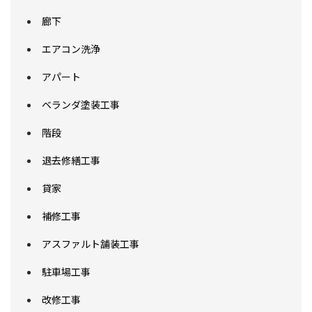
廊下
エアコン洗浄
アパート
ベランダ塗装工事
階段
退去修繕工事
貸家
補修工事
アスファルト舗装工事
駐車場工事
改修工事