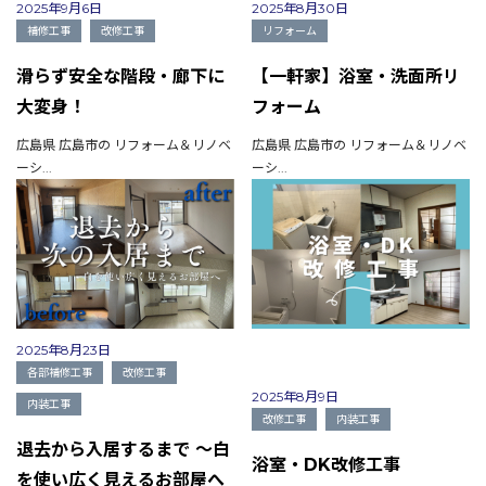
2025年9月6日
2025年8月30日
補修工事
改修工事
リフォーム
滑らず安全な階段・廊下に
【一軒家】浴室・洗面所リ
大変身！
フォーム
広島県 広島市の リフォーム＆リノベ
広島県 広島市の リフォーム＆リノベ
ーシ...
ーシ...
2025年8月23日
各部補修工事
改修工事
2025年8月9日
内装工事
改修工事
内装工事
退去から入居するまで ～白
浴室・DK改修工事
を使い広く見えるお部屋へ