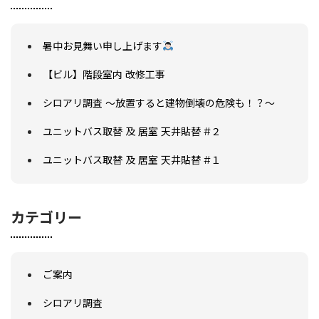
暑中お見舞い申し上げます
【ビル】階段室内 改修工事
シロアリ調査 ～放置すると建物倒壊の危険も！？～
ユニットバス取替 及 居室 天井貼替 #２
ユニットバス取替 及 居室 天井貼替 #１
カテゴリー
ご案内
シロアリ調査