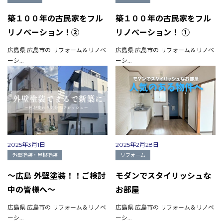
築１００年の古民家をフル
築１００年の古民家をフル
リノベーション！②
リノベーション！ ①
広島県 広島市の リフォーム＆リノベ
広島県 広島市の リフォーム＆リノベ
ーシ...
ーシ...
2025年3月1日
2025年2月28日
外壁塗装・屋根塗装
リフォーム
～広島 外壁塗装！！ご検討
モダンでスタイリッシュな
中の皆様へ～
お部屋
会社概要
広島県 広島市の リフォーム＆リノベ
広島県 広島市の リフォーム＆リノベ
選ばれる理由
ーシ...
ーシ...