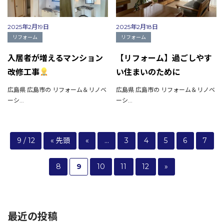
2025年2月19日
2025年2月18日
リフォーム
リフォーム
入居者が増えるマンション
【リフォーム】過ごしやす
改修工事
い住まいのために
広島県 広島市の リフォーム＆リノベ
広島県 広島市の リフォーム＆リノベ
ーシ...
ーシ...
9 / 12
« 先頭
«
...
3
4
5
6
7
8
9
10
11
12
»
最近の投稿