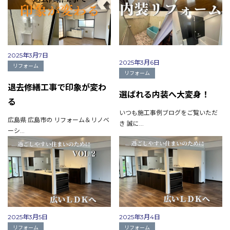
2025年3月7日
2025年3月6日
リフォーム
リフォーム
退去修繕工事で印象が変わ
選ばれる内装へ大変身！
る
いつも施工事例ブログをご覧いただ
広島県 広島市の リフォーム＆リノベ
き 誠に...
ーシ...
2025年3月5日
2025年3月4日
リフォーム
リフォーム