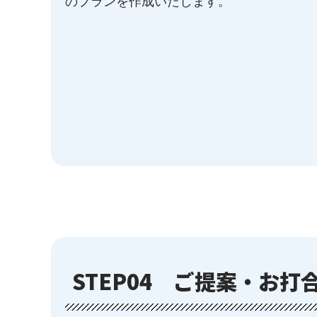
のプランを作成いたします。
STEP04
ご提案・お打