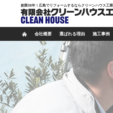
創業38年！広島でリフォームするならクリーンハウス工
会社概要
選ばれる理由
施工事例