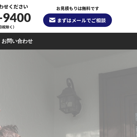
わせください
お見積もりは無料です
-9400
まずはメールでご相談
（日祝除く）
お問い合わせ