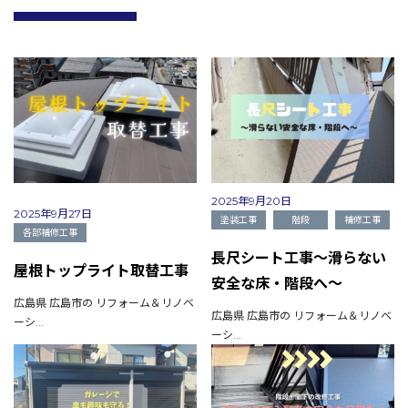
2025年9月20日
2025年9月27日
塗装工事
階段
補修工事
各部補修工事
長尺シート工事～滑らない
屋根トップライト取替工事
安全な床・階段へ～
広島県 広島市の リフォーム＆リノベ
広島県 広島市の リフォーム＆リノベ
ーシ...
ーシ...