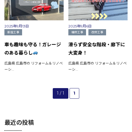
2025年9月13日
2025年9月6日
新設工事
補修工事
改修工事
車も趣味も守る！ガレージ
滑らず安全な階段・廊下に
のある暮らし
大変身！
広島県 広島市の リフォーム＆リノベ
広島県 広島市の リフォーム＆リノベ
ーシ...
ーシ...
1 / 1
1
会社概要
選ばれる理由
最近の投稿
施工事例
現場ブログ