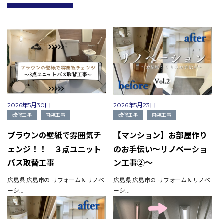
2026年5月30日
2026年5月23日
改修工事
内装工事
改修工事
内装工事
ブラウンの壁紙で雰囲気チ
【マンション】お部屋作り
ェンジ！！ ３点ユニット
のお手伝い～リノベーショ
バス取替工事
ン工事②～
広島県 広島市の リフォーム＆リノベ
広島県 広島市の リフォーム＆リノベ
ーシ...
ーシ...