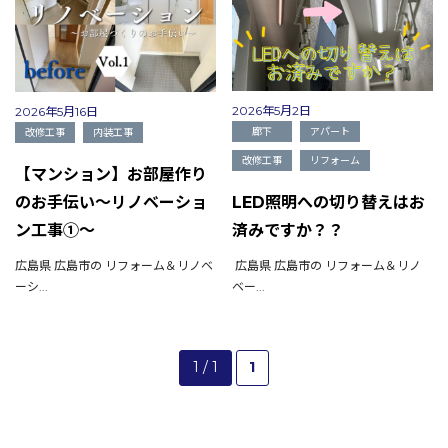
2026年5月2日
2026年5月16日
廊下
アパート
改修工事
内装工事
改修工事
リフォーム
【マンション】お部屋作り
のお手伝い～リノベーショ
LED照明への切り替えはお
ン工事①～
済みですか？？
広島県 広島市の リフォーム＆リノベ
広島県 広島市の リフォーム＆リノ
ーシ...
ベー...
会社概要
1 / 1
1
選ばれる理由
施工事例
現場ブログ
リフォームの流れ