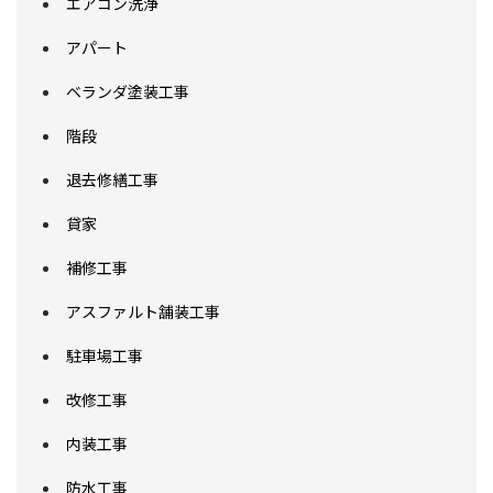
エアコン洗浄
アパート
ベランダ塗装工事
階段
退去修繕工事
貸家
補修工事
アスファルト舗装工事
駐車場工事
改修工事
内装工事
防水工事