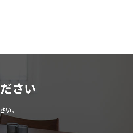
ください
さい。