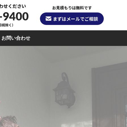
わせください
お見積もりは無料です
-9400
まずはメールでご相談
（日祝除く）
お問い合わせ