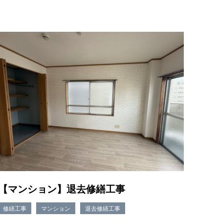
【マンション】退去修繕工事
修繕工事
マンション
退去修繕工事