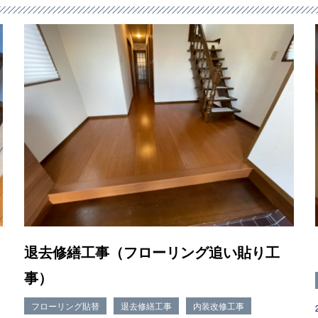
退去修繕工事（フローリング追い貼り工
事）
フローリング貼替
退去修繕工事
内装改修工事