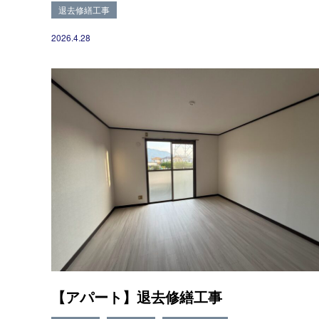
退去修繕工事
2026.4.28
【アパート】退去修繕工事