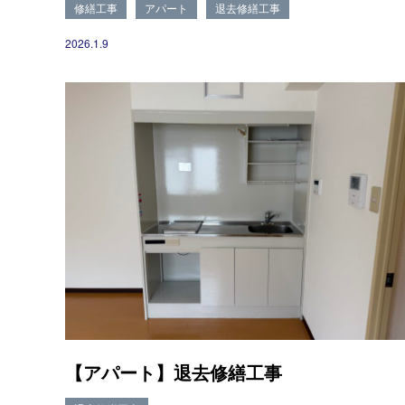
修繕工事
アパート
退去修繕工事
2026.1.9
【アパート】退去修繕工事