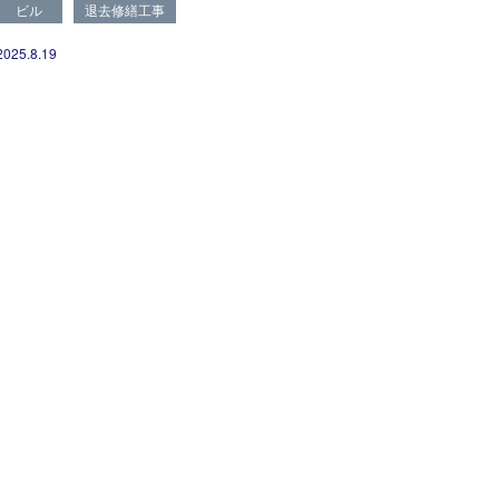
ビル
退去修繕工事
2025.8.19