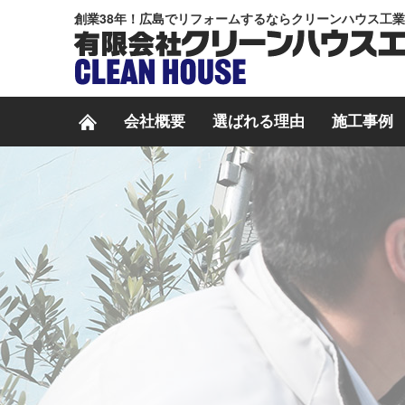
創業38年！広島でリフォームするならクリーンハウス工
会社概要
選ばれる理由
施工事例