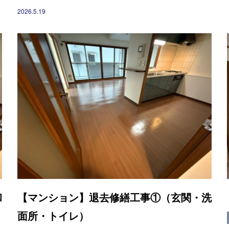
2026.5.19
和
【マンション】退去修繕工事①（玄関・洗
面所・トイレ）