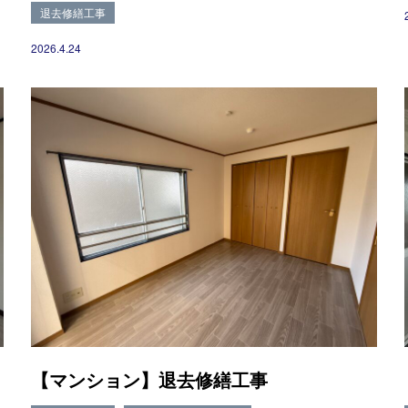
退去修繕工事
2026.4.24
【マンション】退去修繕工事