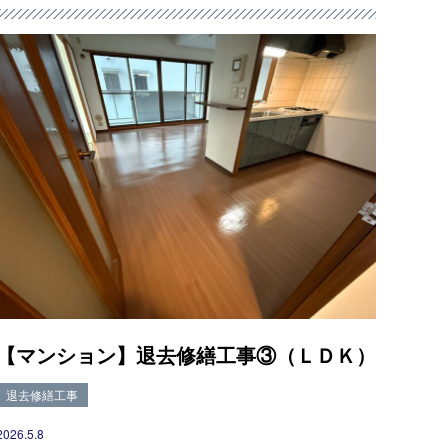
【マンション】退去修繕工事③（ＬＤＫ）
退去修繕工事
2026.5.8