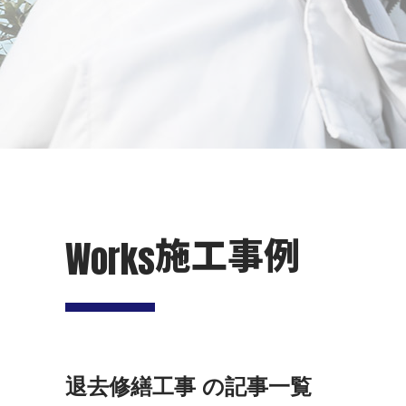
施工事例
Works
退去修繕工事 の記事一覧