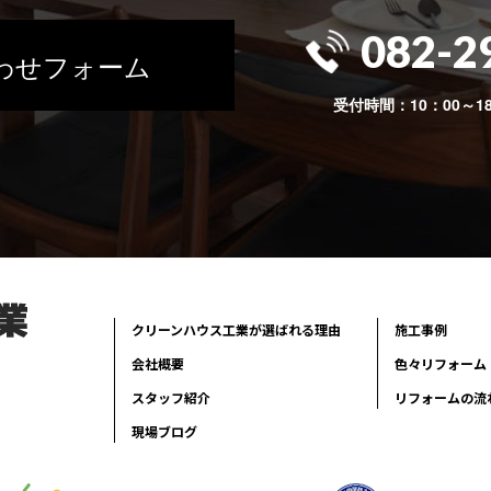
082-2
わせフォーム
受付時間：10：00～1
クリーンハウス工業が選ばれる理由
施工事例
会社概要
色々リフォーム
スタッフ紹介
リフォームの流
現場ブログ