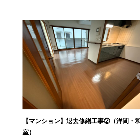
【マンション】退去修繕工事②（洋間・
室）