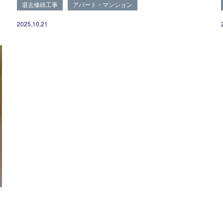
退去修繕工事
アパート・マンション
2025.10.21