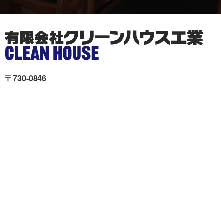
〒730-0846
広島市中区西川口町11-19Unity舟入 本社ビル2階
クリーンハウス工業が選ば
施工事例
れる理由
色々リフォーム
会社概要
リフォームの流れ
スタッフ紹介
現場ブログ
個人情報の取扱いについて
サイトマップ