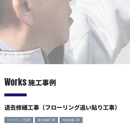
Works
施工事例
退去修繕工事（フローリング追い貼り工事）
フローリング貼替
退去修繕工事
内装改修工事