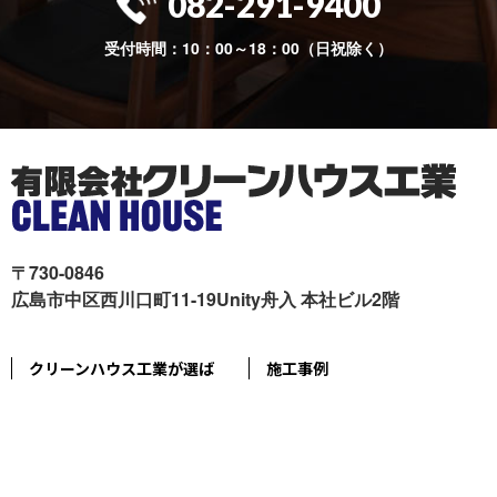
082-291-9400
受付時間：10：00～18：00（日祝除く）
〒730-0846
広島市中区西川口町11-19Unity舟入 本社ビル2階
クリーンハウス工業が選ば
施工事例
れる理由
色々リフォーム
会社概要
リフォームの流れ
スタッフ紹介
現場ブログ