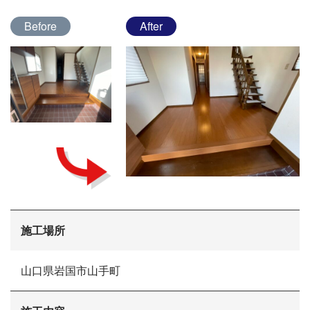
Before
After
会社概要
選ばれる理由
施工場所
施工事例
現場ブログ
リフォームの流れ
山口県岩国市山手町
リフォームQ&A
お問い合わせ