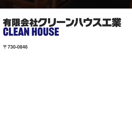
〒730-0846
広島市中区西川口町11-19Unity舟入 本社ビル2階
クリーンハウス工業が選ば
施工事例
れる理由
色々リフォーム
会社概要
リフォームの流れ
スタッフ紹介
現場ブログ
個人情報の取扱いについて
サイトマップ