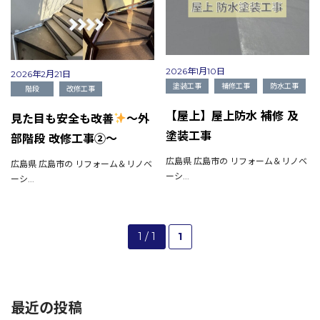
2026年1月10日
2026年2月21日
塗装工事
補修工事
防水工事
階段
改修工事
【屋上】屋上防水 補修 及
見た目も安全も改善
～外
塗装工事
部階段 改修工事②～
広島県 広島市の リフォーム＆リノベ
広島県 広島市の リフォーム＆リノベ
ーシ...
ーシ...
1 / 1
1
最近の投稿