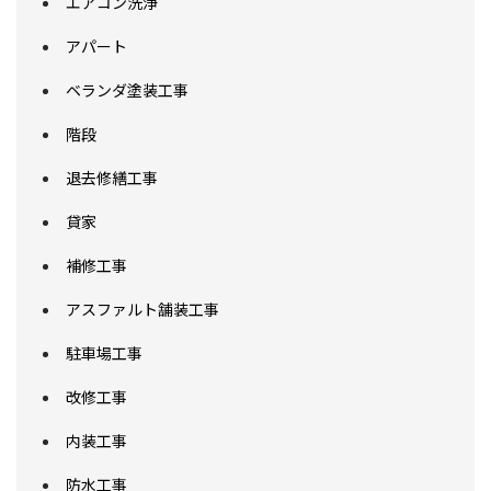
エアコン洗浄
アパート
ベランダ塗装工事
階段
退去修繕工事
貸家
補修工事
アスファルト舗装工事
駐車場工事
改修工事
内装工事
防水工事