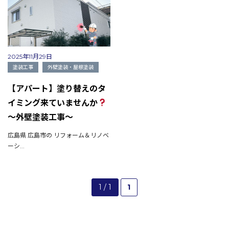
2025年11月29日
塗装工事
外壁塗装・屋根塗装
【アパート】塗り替えのタ
イミング来ていませんか
～外壁塗装工事～
広島県 広島市の リフォーム＆リノベ
ーシ...
1 / 1
1