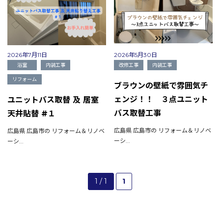
2026年7月11日
2026年5月30日
浴室
内装工事
改修工事
内装工事
リフォーム
ブラウンの壁紙で雰囲気チ
ェンジ！！ ３点ユニット
ユニットバス取替 及 居室
バス取替工事
天井貼替 #１
広島県 広島市の リフォーム＆リノベ
広島県 広島市の リフォーム＆リノベ
ーシ...
ーシ...
1 / 1
1