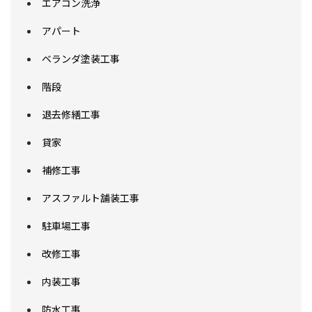
エアコン洗浄
アパート
ベランダ塗装工事
階段
退去修繕工事
貸家
補修工事
アスファルト舗装工事
駐車場工事
改修工事
内装工事
防水工事