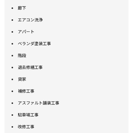
廊下
エアコン洗浄
アパート
ベランダ塗装工事
階段
退去修繕工事
貸家
補修工事
アスファルト舗装工事
駐車場工事
改修工事