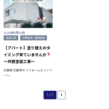
2025年11月29日
塗装工事
外壁塗装・屋根塗装
【アパート】塗り替えのタ
イミング来ていませんか
～外壁塗装工事～
広島県 広島市の リフォーム＆リノベ
ーシ...
1 / 1
1