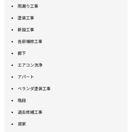
雨漏り工事
塗装工事
新設工事
各部補修工事
廊下
エアコン洗浄
アパート
ベランダ塗装工事
階段
退去修繕工事
貸家