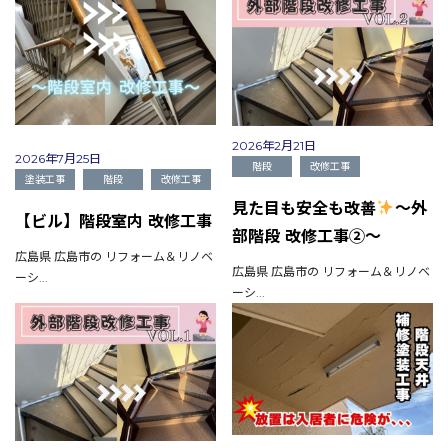
2026年2月21日
2026年7月25日
階段
改修工事
塗装工事
階段
改修工事
見た目も安全も改善
～外
【ビル】階段室内 改修工事
部階段 改修工事②～
広島県 広島市の リフォーム＆リノベ
広島県 広島市の リフォーム＆リノベ
ーシ...
ーシ...