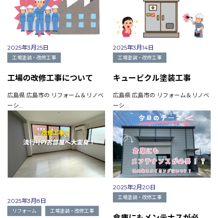
2025年3月25日
2025年3月14日
工場塗装・改修工事
工場塗装・改修工事
工場の改修工事について
キュービクル塗装工事
広島県 広島市の リフォーム＆リノベ
広島県 広島市の リフォーム＆リノベ
ーシ...
ーシ...
会社概要
選ばれる理由
施工事例
現場ブログ
2025年2月20日
リフォームの流れ
工場塗装・改修工事
2025年3月8日
リフォームQ&A
リフォーム
工場塗装・改修工事
お問い合わせ
倉庫にもメンテナスが必