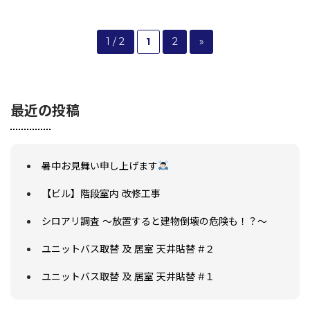
1 / 2
1
2
»
最近の投稿
暑中お見舞い申し上げます
【ビル】階段室内 改修工事
シロアリ調査 ～放置すると建物倒壊の危険も！？～
ユニットバス取替 及 居室 天井貼替 #２
ユニットバス取替 及 居室 天井貼替 #１