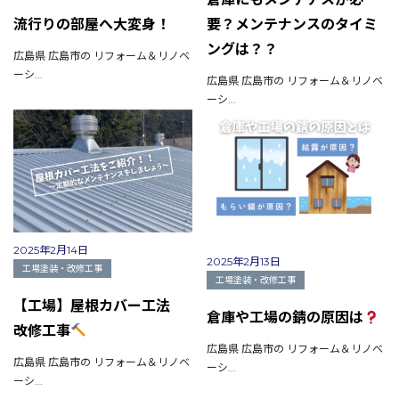
お電話でお気軽にお問い合わせください
流行りの部屋へ大変身！
要？メンテナンスのタイミ
082-291-9400
ングは？？
営業時間10：00～18：00（日祝除く）
広島県 広島市の リフォーム＆リノベ
お見積もりは無料です
ーシ...
広島県 広島市の リフォーム＆リノベ
まずはメールでご相談
ーシ...
2025年2月14日
2025年2月13日
工場塗装・改修工事
工場塗装・改修工事
【工場】屋根カバー工法
倉庫や工場の錆の原因は
改修工事
広島県 広島市の リフォーム＆リノベ
広島県 広島市の リフォーム＆リノベ
ーシ...
ーシ...