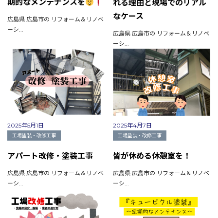
期的なメンテナンスを
れる理由と現場でのリアル
なケース
広島県 広島市の リフォーム＆リノベ
ーシ...
広島県 広島市の リフォーム＆リノベ
ーシ...
2025年5月1日
2025年4月7日
工場塗装・改修工事
工場塗装・改修工事
アパート改修・塗装工事
皆が休める休憩室を！
広島県 広島市の リフォーム＆リノベ
広島県 広島市の リフォーム＆リノベ
ーシ...
ーシ...