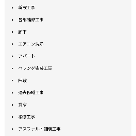
新設工事
各部補修工事
廊下
エアコン洗浄
アパート
ベランダ塗装工事
階段
退去修繕工事
貸家
補修工事
アスファルト舗装工事