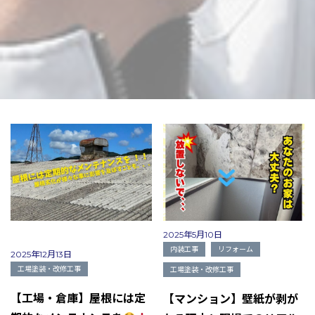
2025年5月10日
内装工事
リフォーム
2025年12月13日
工場塗装・改修工事
工場塗装・改修工事
【工場・倉庫】屋根には定
【マンション】壁紙が剥が