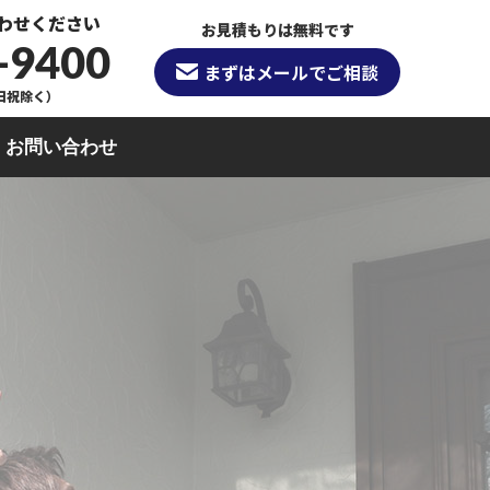
わせください
お見積もりは無料です
-9400
まずはメールでご相談
（日祝除く）
お問い合わせ