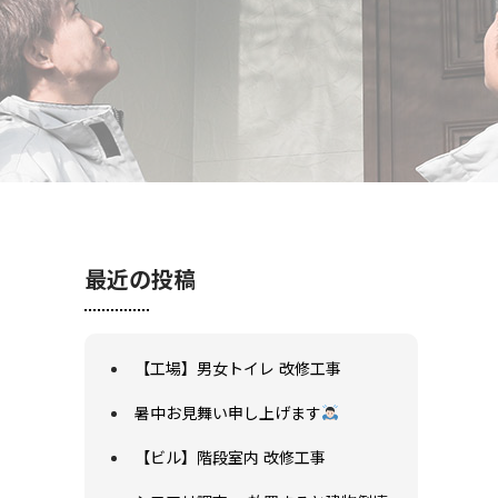
最近の投稿
【工場】男女トイレ 改修工事
暑中お見舞い申し上げます
【ビル】階段室内 改修工事