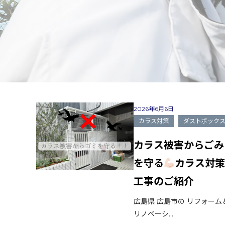
2026年6月6日
カラス対策
ダストボック
カラス被害からごみ
を守る
カラス対
工事のご紹介
広島県 広島市の リフォーム
リノベーシ...