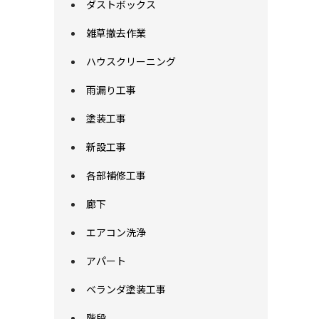
ダストボックス
雑草撤去作業
ハウスクリーニング
雨漏り工事
塗装工事
新設工事
各部補修工事
廊下
エアコン洗浄
アパート
ベランダ塗装工事
階段