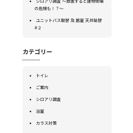
シロアリ調査 ～放置すると建物倒壊
の危険も！？～
ユニットバス取替 及 居室 天井貼替
#２
カテゴリー
トイレ
ご案内
シロアリ調査
浴室
カラス対策