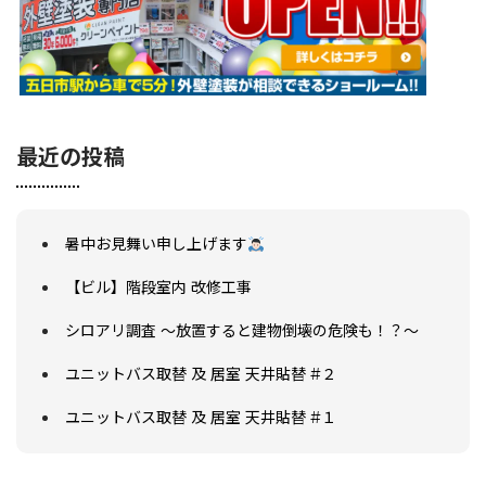
最近の投稿
暑中お見舞い申し上げます
【ビル】階段室内 改修工事
シロアリ調査 ～放置すると建物倒壊の危険も！？～
ユニットバス取替 及 居室 天井貼替 #２
ユニットバス取替 及 居室 天井貼替 #１