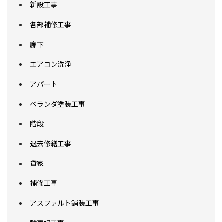
新設工事
各部補修工事
廊下
エアコン洗浄
アパート
ベランダ塗装工事
階段
退去修繕工事
貸家
補修工事
アスファルト舗装工事