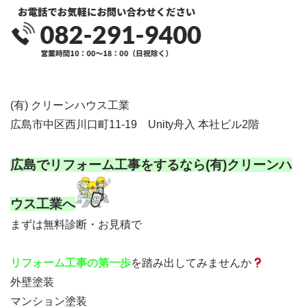
(有) クリーンハウス工業

広島市中区西川口町11-19　Unity舟入 本社ビル2階

広島でリフォーム工事をするなら
(有)クリーンハ
ウス工業へ
まずは無料診断・お見積で
を踏み出してみませんか
リフォーム工事の第一歩
外壁塗装
マンション塗装