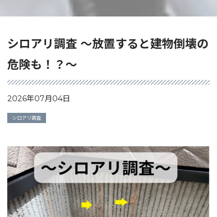
シロアリ調査 ～放置すると建物倒壊の
危険も！？～
2026年07月04日
シロアリ調査