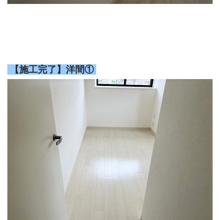
【施工完了】洋間①
会社概要
選ばれる理由
施工事例
現場ブログ
リフォームの流れ