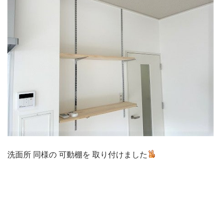
洗面所 同様の 可動棚を 取り付けました