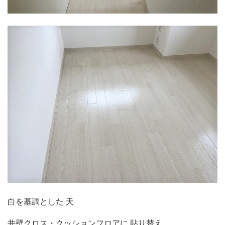
リフォームQ&A
お問い合わせ
お電話でお気軽にお問い合わせください
082-291-9400
営業時間10：00～18：00（日祝除く）
お見積もりは無料です
まずはメールでご相談
白を基調とした 天
井壁クロス・クッションフロアに 貼り替え