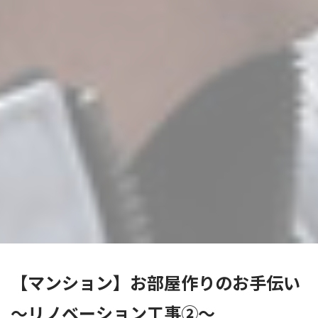
【マンション】お部屋作りのお手伝い
～リノベーション工事②～