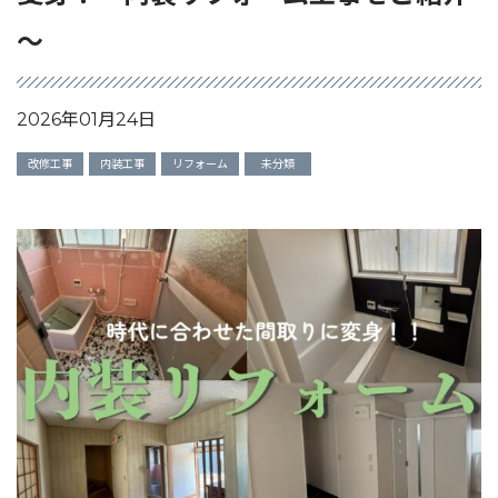
～
2026年01月24日
改修工事
内装工事
リフォーム
未分類