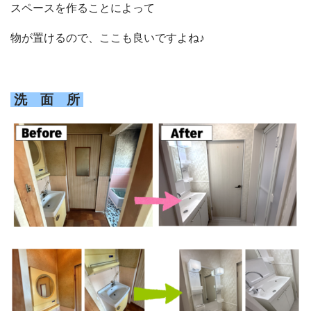
スペースを作ることによって
物が置けるので、ここも良いですよね♪
洗 面 所