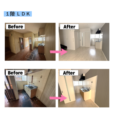
１階 ＬＤＫ