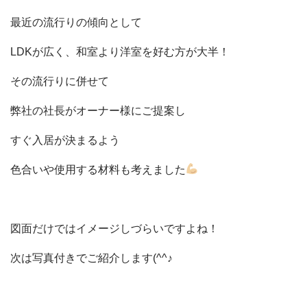
最近の流行りの傾向として
LDKが広く、和室より洋室を好む方が大半！
その流行りに併せて
弊社の社長がオーナー様にご提案し
すぐ入居が決まるよう
色合いや使用する材料も考えました
図面だけではイメージしづらいですよね！
会社概要
選ばれる理由
次は写真付きでご紹介します(^^♪
施工事例
現場ブログ
リフォームの流れ