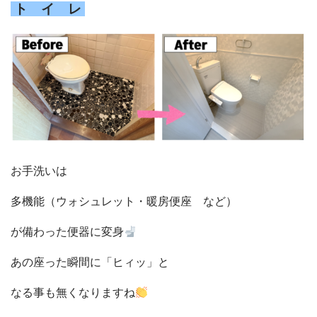
ト イ レ
お手洗いは
多機能（ウォシュレット・暖房便座 など）
が備わった便器に変身
あの座った瞬間に「ヒィッ」と
なる事も無くなりますね