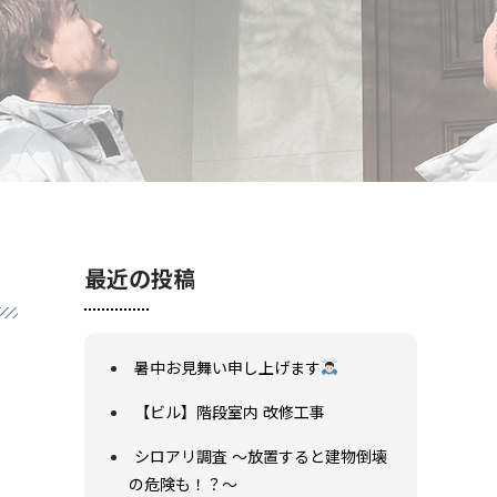
最近の投稿
暑中お見舞い申し上げます
【ビル】階段室内 改修工事
シロアリ調査 ～放置すると建物倒壊
の危険も！？～