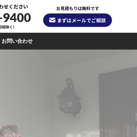
わせください
お見積もりは無料です
-9400
まずはメールでご相談
（日祝除く）
お問い合わせ