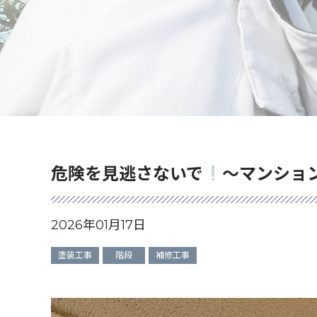
危険を見逃さないで
～マンショ
2026年01月17日
塗装工事
階段
補修工事