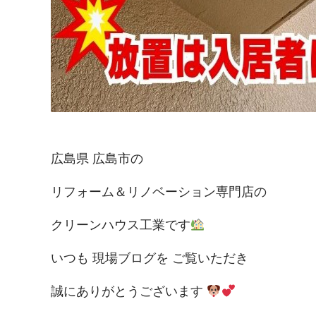
広島県 広島市の
リフォーム＆リノベーション
専門店の
クリーンハウス工業です
いつも 現場ブログを
ご覧いただき
誠に
ありがとうございます