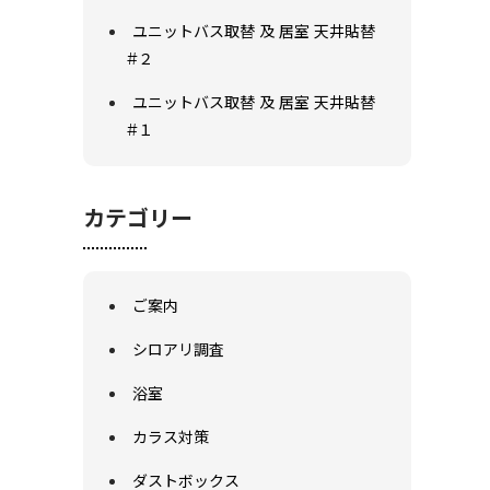
ユニットバス取替 及 居室 天井貼替
#２
ユニットバス取替 及 居室 天井貼替
#１
カテゴリー
ご案内
シロアリ調査
浴室
カラス対策
ダストボックス