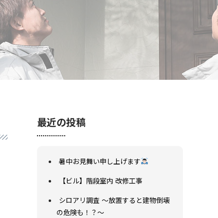
最近の投稿
暑中お見舞い申し上げます
【ビル】階段室内 改修工事
シロアリ調査 ～放置すると建物倒壊
の危険も！？～