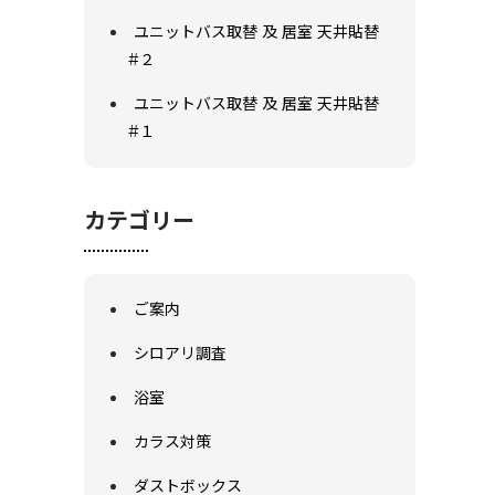
ユニットバス取替 及 居室 天井貼替
#２
ユニットバス取替 及 居室 天井貼替
#１
カテゴリー
ご案内
シロアリ調査
浴室
カラス対策
ダストボックス