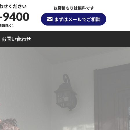
わせください
お見積もりは無料です
-9400
まずはメールでご相談
（日祝除く）
お問い合わせ