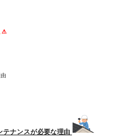
⚠
理由
ンテナンスが必要な理由