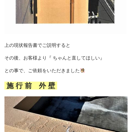
上の現状報告書でご説明すると
その後、お客様より『 ちゃんと直してほしい』
との事で、ご依頼をいただきました
施 行 前 外 壁