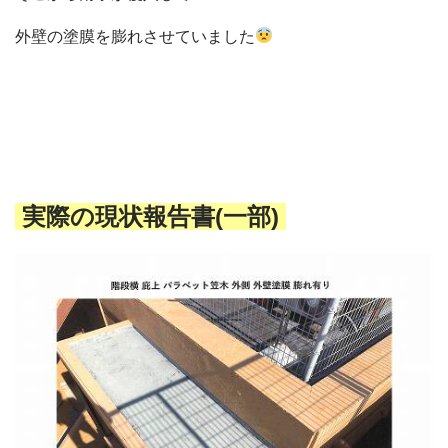
外壁の塗膜を膨れさせていました
実際の現状報告書(一部)
会社概要
選ばれる理由
施工事例
現場ブログ
リフォームの流れ