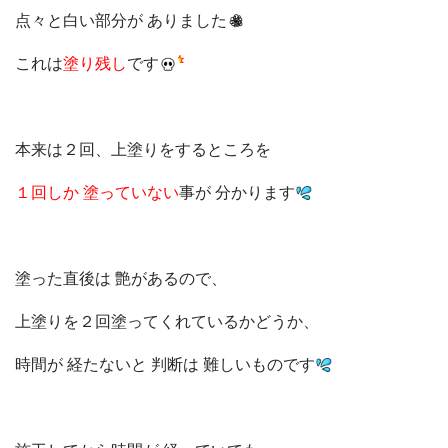
点々と白い部分が ありました
これは
塗り残し
です
本来は２回、上塗りをするところを
１回しか 塗っていない
事が 分かります
塗った直後は 艶があるので、
上塗りを２回
塗ってくれているかどうか、
時間が 経たないと 判断は 難しいものです