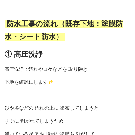
防水工事の流れ（既存下地：塗膜防
水・シート防水）
① 高圧洗浄
高圧洗浄で汚れやコケなどを 取り除き
下地を綺麗にします
砂や埃などの 汚れの上に 塗布してしまうと
すぐに 剥がれてしまうため
浮いている塗膜 や 脆弱な塗膜も 剥がして