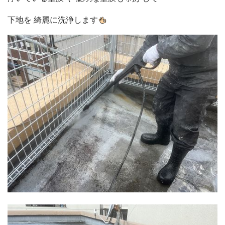
下地を 綺麗に洗浄します