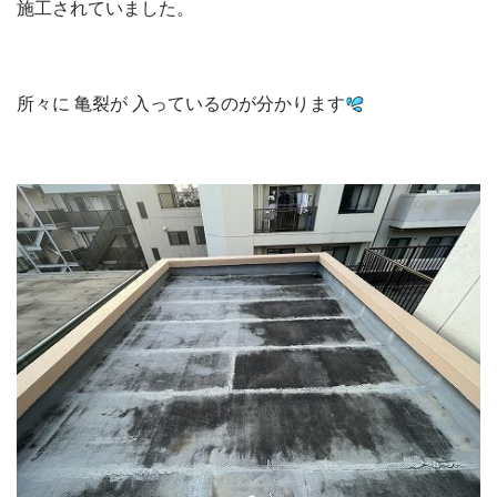
施工されていました。
所々に 亀裂が 入っているのが分かります