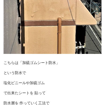
こちらは「加硫ゴムシート防水」
という防水で
塩化ビニールや加硫ゴム
で出来たシートを 貼って
防水層を 作っていく工法で