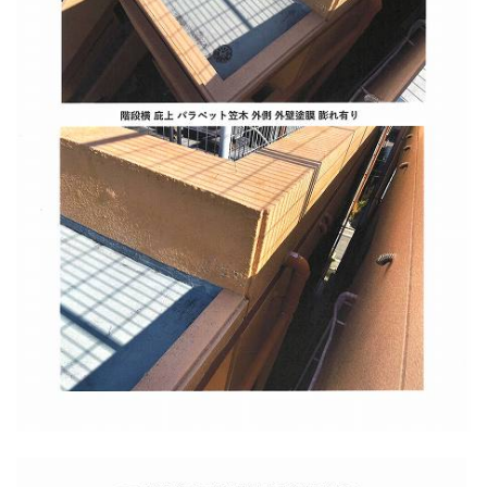
リフォームQ&A
お問い合わせ
お電話でお気軽にお問い合わせください
082-291-9400
営業時間10：00～18：00（日祝除く）
お見積もりは無料です
まずはメールでご相談