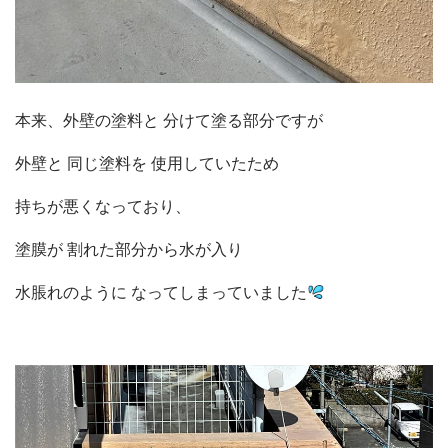
本来、
外壁の塗料と 分けて塗る部分ですが
外壁と 同じ塗料を 使用していたため
持ちが悪くなっており、
塗膜が 割れた部分から
水が入り
水脹れのように なってしまっていました