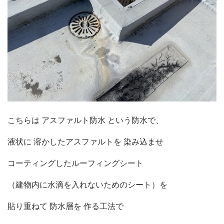
こちらは アスファルト防水 という防水で、
液状に 溶かしたアスファルトを 染み込ませ
コーティングした
ルーフィングシート
（建物内に水滴を入れないためのシート）を
貼り重ねて 防水層を 作る工法で