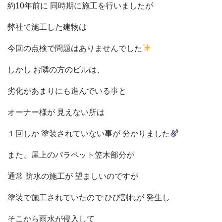
約10年前に 同時期に施工を行いましたが
弊社で施工した建物は
今回の点検で問題はありませんでした
しかし お隣の方のビルは、
劣化があまりにも進んでいる事と
オーナー様が 見えない所は
１回しか 塗装されていない事が 分かりました
また、屋上のパラペット笠木部分が
通常 防水の施工が 望ましいのですが
塗装で施工されていたので ひび割れが 発生し
そこから雨水が侵入して