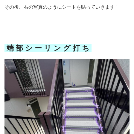
その後、右の写真のようにシートを貼っていきます！
端 部 シ ー リ ン グ 打 ち