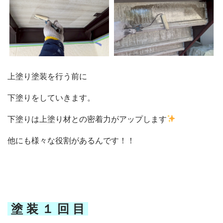
上塗り
塗装を行う前に
下塗りをしていきます。
下塗りは上塗り材との密着力がアップします
他にも様々な役割があるんです！！
塗 装 １ 回 目