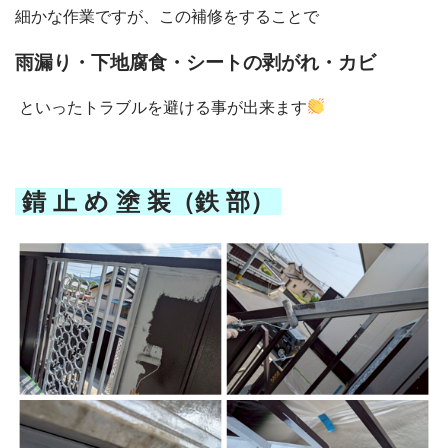
細かな作業ですが、この補修をすることで
雨漏り・下地腐食・シートの剥がれ・カビ
といったトラブルを避ける事が出来ます
錆 止 め 塗 装（鉄 部）