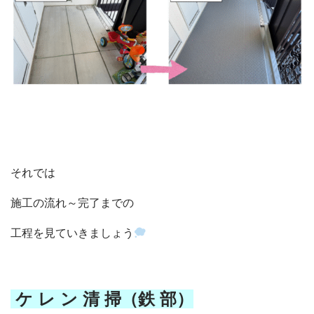
それでは
施工の流れ～完了までの
工程を見ていきましょう
ケ レ ン 清 掃（鉄 部）