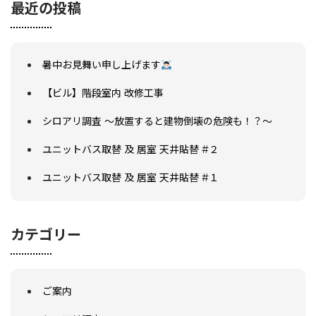
最近の投稿
暑中お見舞い申し上げます
【ビル】階段室内 改修工事
シロアリ調査 ～放置すると建物倒壊の危険も！？～
ユニットバス取替 及 居室 天井貼替 #２
ユニットバス取替 及 居室 天井貼替 #１
カテゴリー
ご案内