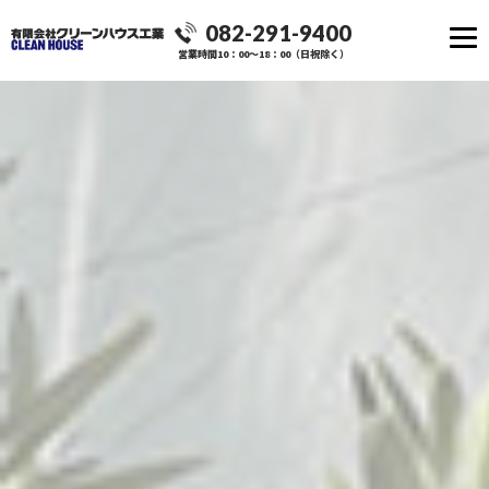
082-291-9400
営業時間10：00～18：00（日祝除く）