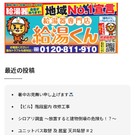
最近の投稿
暑中お見舞い申し上げます
【ビル】階段室内 改修工事
シロアリ調査 ～放置すると建物倒壊の危険も！？～
ユニットバス取替 及 居室 天井貼替 #２