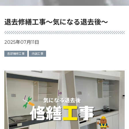
退去修繕工事～気になる退去後～
2025年07月11日
各部補修工事
内装工事