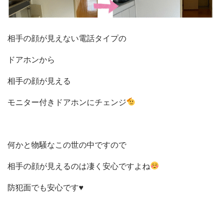
施工事例
現場ブログ
リフォームの流れ
リフォームQ&A
相手の顔が見えない電話タイプの
お問い合わせ
ドアホンから
お電話でお気軽にお問い合わせください
082-291-9400
営業時間10：00～18：00（日祝除く）
相手の顔が見える
お見積もりは無料です
まずはメールでご相談
モニター付きドアホンにチェンジ
何かと物騒なこの世の中ですので
相手の顔が見えるのは凄く安心ですよね
防犯面でも安心です♥️