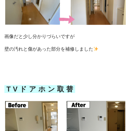
画像だと少し分かりづらいですが
壁の汚れと傷があった部分を補修しました
T V ド ア ホ ン 取 替
会社概要
選ばれる理由