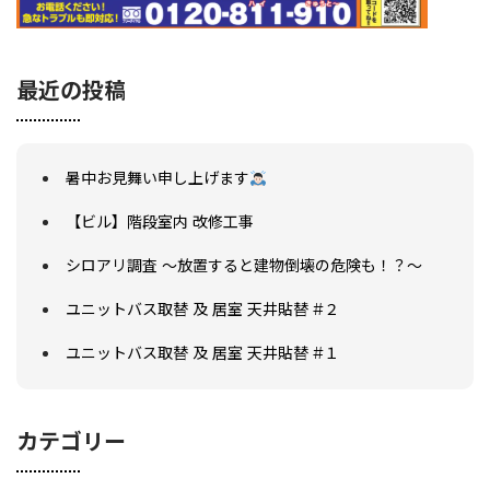
最近の投稿
暑中お見舞い申し上げます
【ビル】階段室内 改修工事
シロアリ調査 ～放置すると建物倒壊の危険も！？～
ユニットバス取替 及 居室 天井貼替 #２
ユニットバス取替 及 居室 天井貼替 #１
カテゴリー