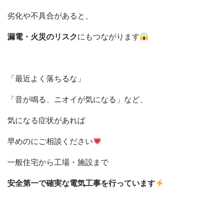
082-291-9400
営業時間10：00～18：00（日祝除く）
劣化や不具合があると、
お見積もりは無料です
まずはメールでご相談
漏電・火災のリスク
にもつながります
「最近よく落ちるな」
「音が鳴る、ニオイが気になる」など、
気になる症状があれば
早めのにご相談ください
一般住宅から工場・施設まで
安全第一で確実な電気工事を行っています