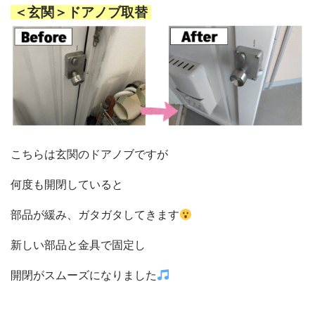
＜玄関＞ドアノブ取替
こちらは玄関のドアノブですが
何度も開閉していると
部品が緩み、ガタガタしてきます
新しい部品と金具で固定し
開閉がスムーズになりました