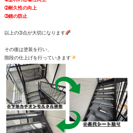
➁耐久性の向上

➂錆の防止
以上の➂点が大切になります
その後は塗装を行い、

階段の仕上げを行っていきます