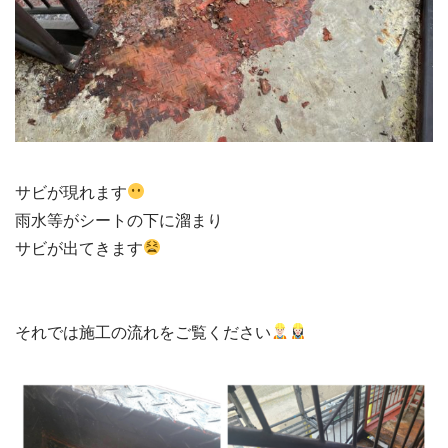
サビが現れます
雨水等がシートの下に溜まり

サビが出てきます
それでは施工の流れをご覧ください