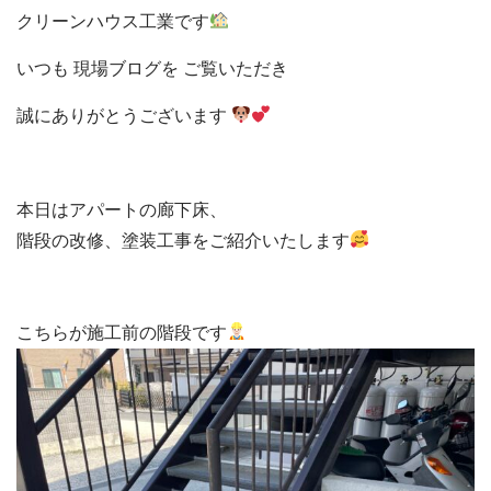
クリーンハウス工業です
いつも 現場ブログを
ご覧いただき
誠に
ありがとうございます
本日はアパートの廊下床、

階段の改修、塗装工事をご紹介いたします
こちらが施工前の階段です