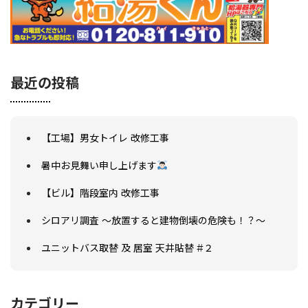
最近の投稿
【工場】男女トイレ 改修工事
暑中お見舞い申し上げます
【ビル】階段室内 改修工事
シロアリ調査 ～放置すると建物倒壊の危険も！？～
ユニットバス取替 及 居室 天井貼替 #２
カテゴリー