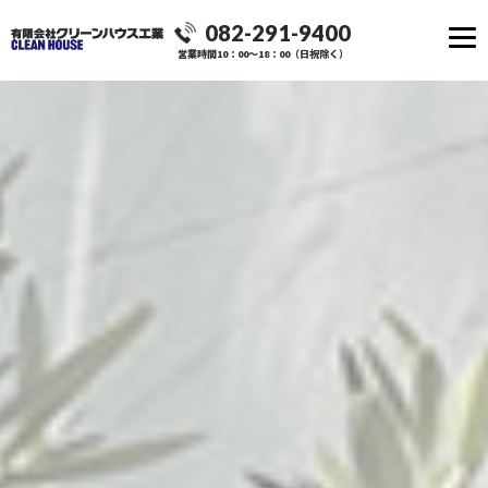
082-291-9400
営業時間10：00～18：00（日祝除く）