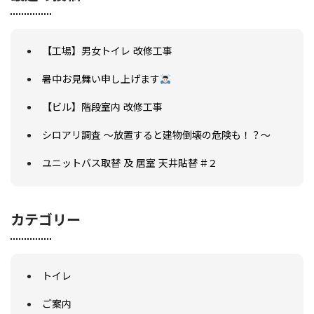
【工場】男女トイレ 改修工事
暑中お見舞い申し上げます
【ビル】階段室内 改修工事
シロアリ調査 ～放置すると建物倒壊の危険も！？～
ユニットバス取替 及 居室 天井貼替 #２
カテゴリー
トイレ
ご案内