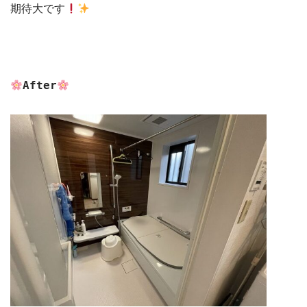
期待大です
After