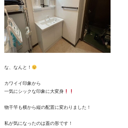
な、なんと！
カワイイ印象から

一気にシックな印象に大変身
物干竿も横から縦の配置に変わりました！

私が気になったのは蓋の形です！
