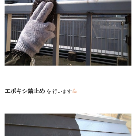
エポキシ錆止め
を 行います