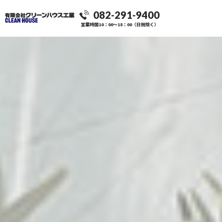
082-291-9400
営業時間10：00～18：00（日祝除く）