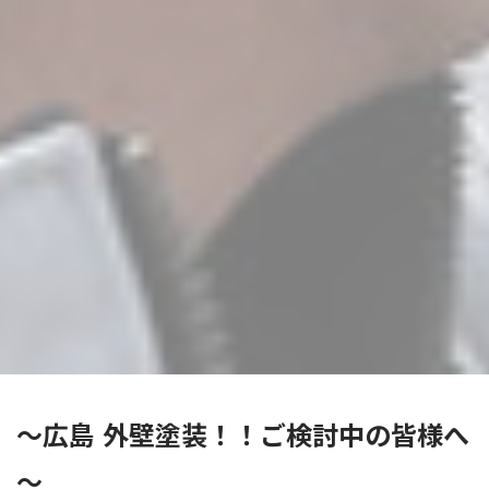
～広島 外壁塗装！！ご検討中の皆様へ
～