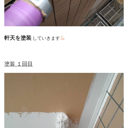
軒天を塗装
していきます
塗装 １回目