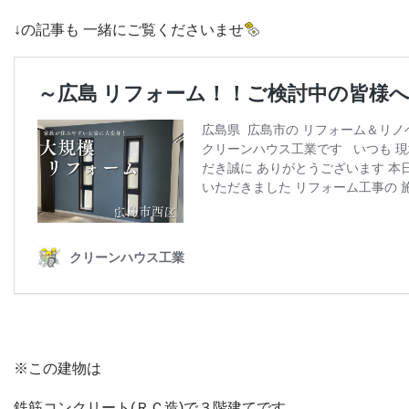
↓の記事も 一緒にご覧くださいませ
※この建物は
鉄筋コンクリート(ＲＣ造)で３階建てです