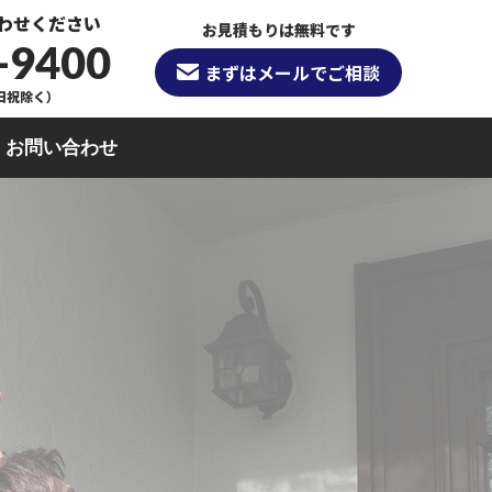
わせください
お見積もりは無料です
-9400
まずはメールでご相談
（日祝除く）
お問い合わせ