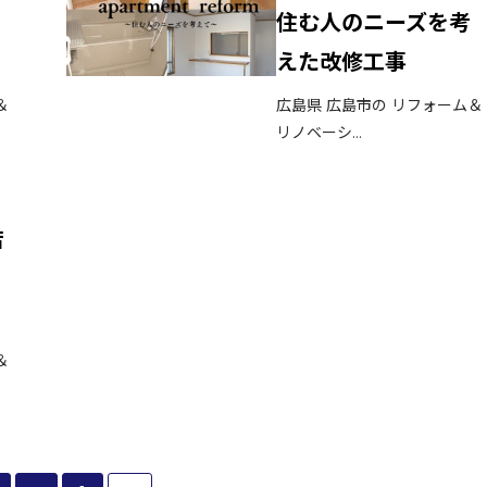
工
住む人のニーズを考
えた改修工事
＆
広島県 広島市の リフォーム＆
リノベーシ...
店
☝
＆