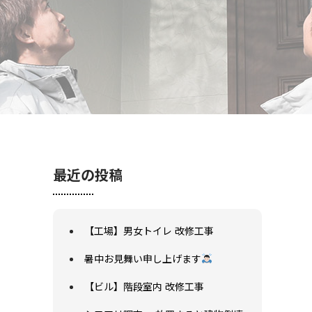
最近の投稿
【工場】男女トイレ 改修工事
暑中お見舞い申し上げます
【ビル】階段室内 改修工事