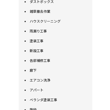
ダストボックス
雑草撤去作業
ハウスクリーニング
雨漏り工事
塗装工事
新設工事
各部補修工事
廊下
エアコン洗浄
アパート
ベランダ塗装工事
階段