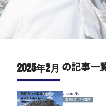
の記事一
2025年2月
2025年2月5日
工場塗装・改修工事