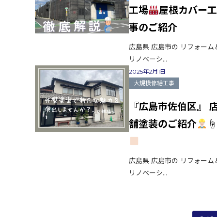
工場
屋根カバー
事のご紹介
広島県 広島市の リフォーム
リノベーシ...
2025年2月1日
大規模修繕工事
『広島市佐伯区』 
舗塗装のご紹介
広島県 広島市の リフォーム
リノベーシ...