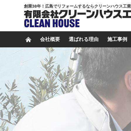
創業38年！広島でリフォームするならクリーンハウス工
会社概要
選ばれる理由
施工事例