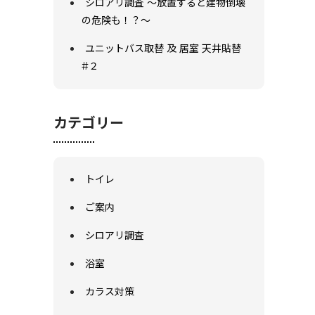
シロアリ調査 ～放置すると建物倒壊
の危険も！？～
ユニットバス取替 及 居室 天井貼替
#２
カテゴリー
トイレ
ご案内
シロアリ調査
浴室
カラス対策