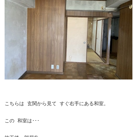
リフォームQ&A
お問い合わせ
お電話でお気軽にお問い合わせください
082-291-9400
営業時間10：00～18：00（日祝除く）
お見積もりは無料です
まずはメールでご相談
こちらは 玄関から見て すぐ右手にある和室。

この 和室は･･･
