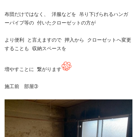
布団だけではなく、 洋服などを 吊り下げられるハンガ
ーパイプ等の 付いたクローゼットの方が

より便利 と言えますので 押入から クローゼットへ変更
することも 収納スペースを

増やすことに 繋がります
施工前　部屋➂
