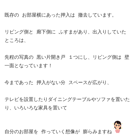
既存の お部屋横にあった押入は 撤去しています。

リビング側と 廊下側に ふすまがあり、出入りしていた
ところは、

先程の写真の 黒い片開き戸 １つにし、リビング側は 壁
一面となっています！

今まであった 押入がない分 スペースが広がり、

テレビを設置したりダイニングテーブルやソファを置いた
り、いろいろな家具を置いて

自分のお部屋を 作っていく想像が 膨らみますね