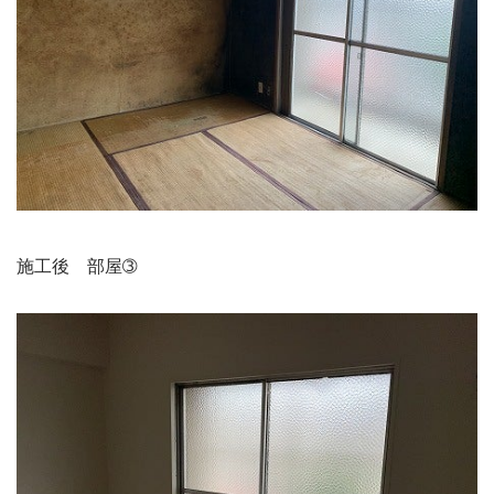
施工後　部屋➂
