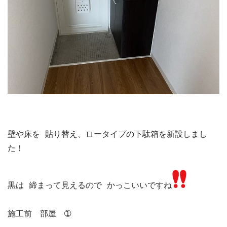
壁や床を 貼り替え、ロータイプの下駄箱を新設しまし
た！

黒は 締まって見えるので かっこいいですね
施工前　部屋　➀
