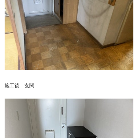
施工後　玄関
