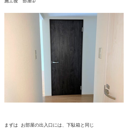
施工後　部屋➀

まずは お部屋の出入口には、下駄箱と同じ
