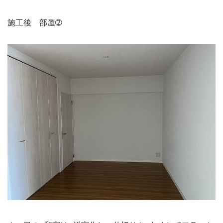
施工後　部屋➁
