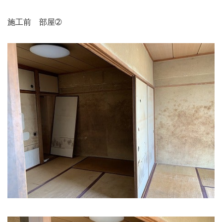
施工前　部屋➁
