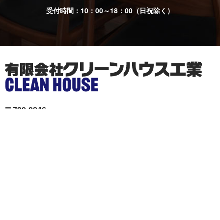
受付時間：10：00～18：00（日祝除く）
〒730-0846
広島市中区西川口町11-19Unity舟入 本社ビル2階
クリーンハウス工業が選ば
施工事例
れる理由
色々リフォーム
会社概要
リフォームの流れ
スタッフ紹介
現場ブログ