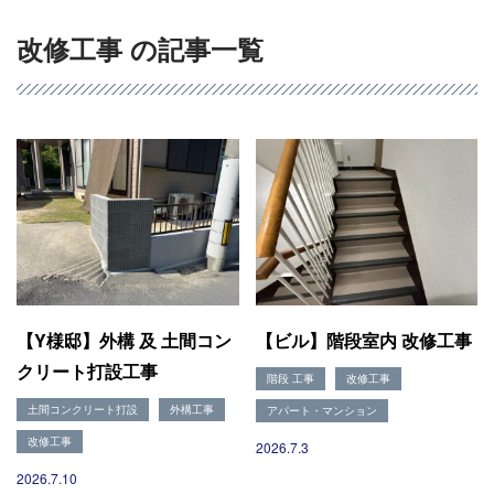
改修工事 の記事一覧
【Y様邸】外構 及 土間コン
【ビル】階段室内 改修工事
クリート打設工事
階段 工事
改修工事
土間コンクリート打設
外構工事
アパート・マンション
改修工事
2026.7.3
2026.7.10