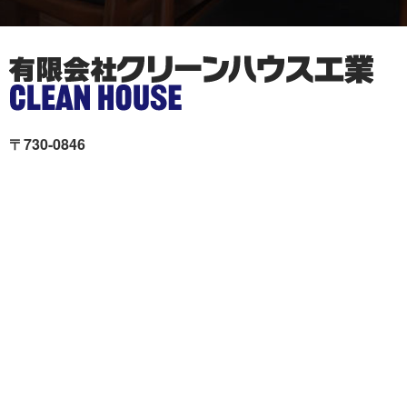
〒730-0846
広島市中区西川口町11-19Unity舟入 本社ビル2階
クリーンハウス工業が選ば
施工事例
れる理由
色々リフォーム
会社概要
リフォームの流れ
スタッフ紹介
現場ブログ
個人情報の取扱いについて
サイトマップ