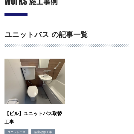
Works
施工事例
ユニットバス の記事一覧
会社概要
選ばれる理由
施工事例
現場ブログ
リフォームの流れ
【ビル】ユニットバス取替
リフォームQ&A
工事
お問い合わせ
お電話でお気軽にお問い合わせください
ユニットバス
浴室改修工事