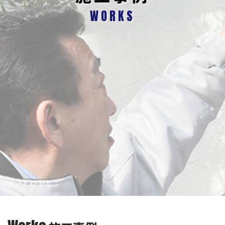
WORKS