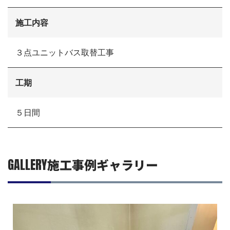
リフォームの流れ
リフォームQ&A
施工内容
お問い合わせ
お電話でお気軽にお問い合わせください
082-291-9400
３点ユニットバス取替工事
営業時間10：00～18：00（日祝除く）
お見積もりは無料です
まずはメールでご相談
工期
５日間
GALLERY
施工事例ギャラリー