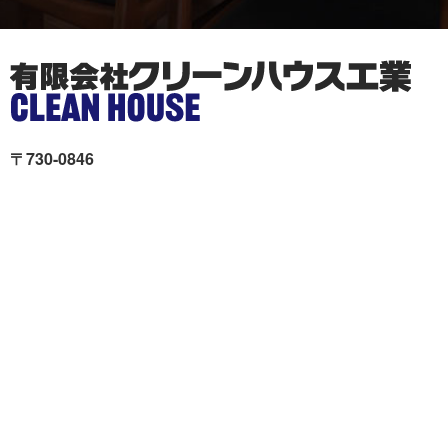
〒730-0846
広島市中区西川口町11-19Unity舟入 本社ビル2階
クリーンハウス工業が選ば
施工事例
れる理由
色々リフォーム
会社概要
リフォームの流れ
スタッフ紹介
現場ブログ
個人情報の取扱いについて
サイトマップ