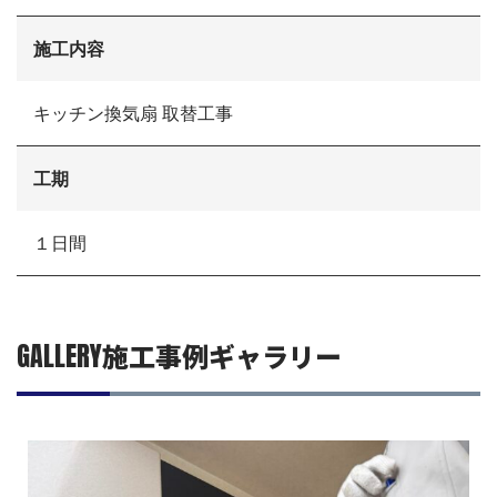
リフォームの流れ
リフォームQ&A
施工内容
お問い合わせ
お電話でお気軽にお問い合わせください
082-291-9400
キッチン換気扇 取替工事
営業時間10：00～18：00（日祝除く）
お見積もりは無料です
まずはメールでご相談
工期
１日間
GALLERY
施工事例ギャラリー