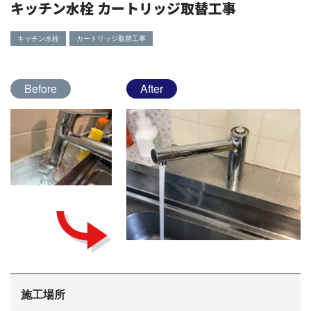
キッチン水栓 カートリッジ取替工事
キッチン水栓
カートリッジ取替工事
Before
After
施工場所
会社概要