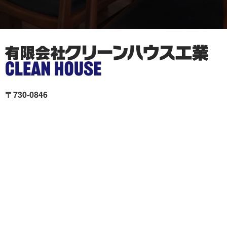
〒730-0846
広島市中区西川口町11-19Unity舟入 本社ビル2階
クリーンハウス工業が選ば
施工事例
れる理由
色々リフォーム
会社概要
リフォームの流れ
スタッフ紹介
現場ブログ
個人情報の取扱いについて