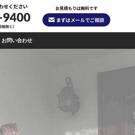
わせください
お見積もりは無料です
-9400
まずはメールでご相談
（日祝除く）
お問い合わせ