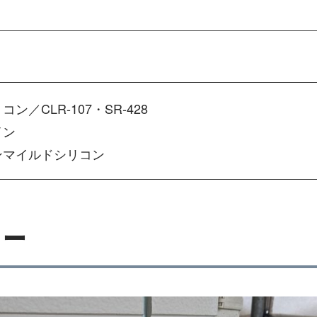
／CLR-107・SR-428
イン
ンマイルドシリコン
リー