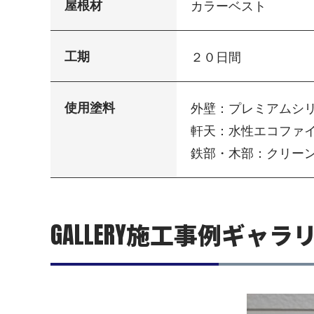
屋根材
カラーベスト
工期
２０日間
使用塗料
外壁：プレミアムシリコン
軒天：水性エコファ
鉄部・木部：クリー
GALLERY
施工事例ギャラ