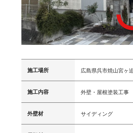
施工場所
広島県呉市焼山宮ヶ
施工内容
外壁・屋根塗装工事
外壁材
サイディング