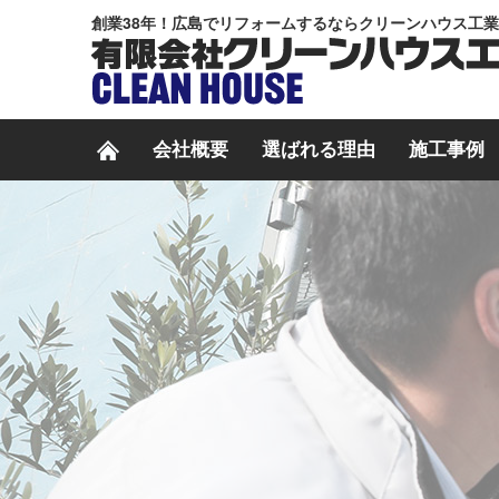
創業38年！広島でリフォームするならクリーンハウス工
会社概要
選ばれる理由
施工事例