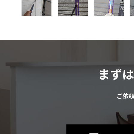
まず
ご依