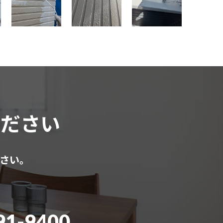
ください
さい。
91-9400