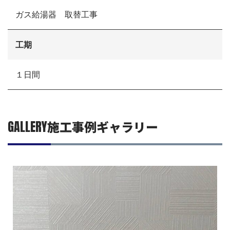
ガス給湯器 取替工事
工期
１日間
GALLERY
施工事例ギャラリー