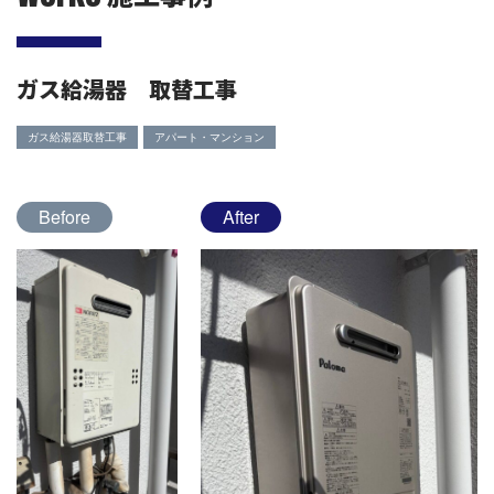
ガス給湯器 取替工事
ガス給湯器取替工事
アパート・マンション
Before
After