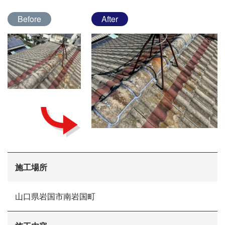
Before
After
会社概要
選ばれる理由
施工場所
施工事例
現場ブログ
リフォームの流れ
山口県岩国市南岩国町
リフォームQ&A
お問い合わせ