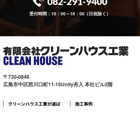
082-291-9400
受付時間：10：00～18：00（日祝除く）
〒730-0846
広島市中区西川口町11-19Unity舟入 本社ビル2階
クリーンハウス工業が選ば
施工事例
れる理由
色々リフォーム
会社概要
リフォームの流れ
スタッフ紹介
現場ブログ