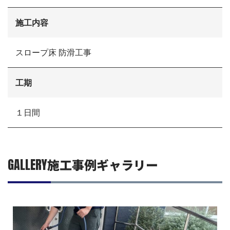
リフォームの流れ
リフォームQ&A
施工内容
お問い合わせ
お電話でお気軽にお問い合わせください
082-291-9400
スロープ床 防滑工事
営業時間10：00～18：00（日祝除く）
お見積もりは無料です
まずはメールでご相談
工期
１日間
GALLERY
施工事例ギャラリー