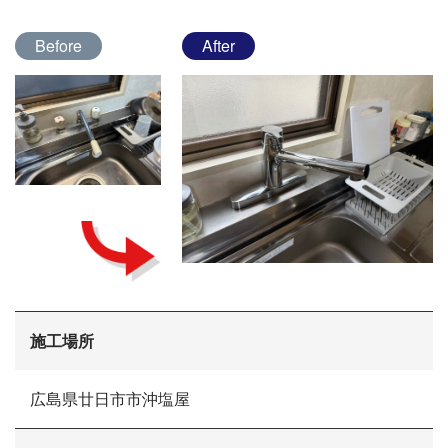
Before
After
会社概要
選ばれる理由
施工場所
施工事例
現場ブログ
広島県廿日市市沖塩屋
リフォームの流れ
リフォームQ&A
お問い合わせ