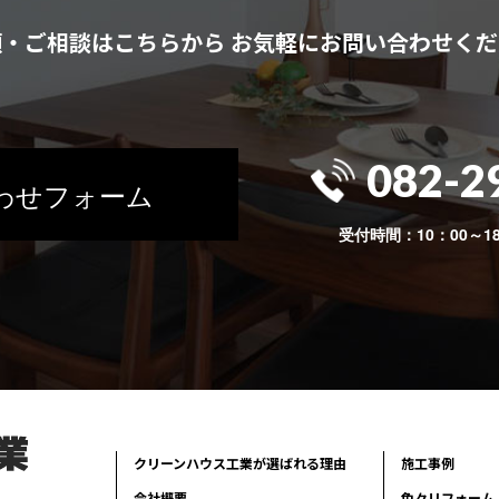
頼・ご相談はこちらから
お気軽にお問い合わせくだ
082-2
わせフォーム
受付時間：10：00～1
クリーンハウス工業が選ばれる理由
施工事例
会社概要
色々リフォーム