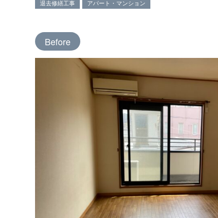
退去修繕工事
アパート・マンション
Before