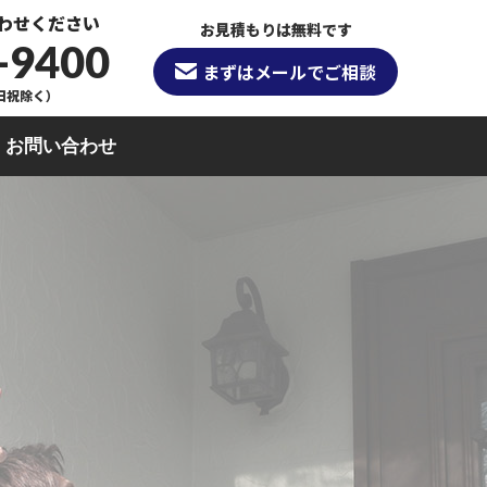
わせください
お見積もりは無料です
-9400
まずはメールでご相談
（日祝除く）
お問い合わせ