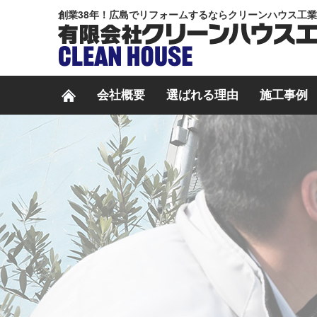
創業38年！広島でリフォームするならクリーンハウス工
会社概要
選ばれる理由
施工事例