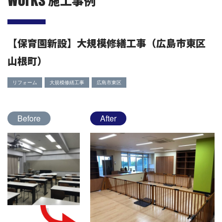
施工事例
【保育園新設】大規模修繕工事（広島市東区
山根町）
リフォーム
大規模修繕工事
広島市東区
Before
After