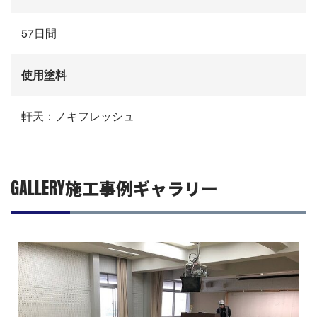
57日間
使用塗料
軒天：ノキフレッシュ
GALLERY
施工事例ギャラリー