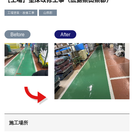
工場塗装・改修工事
山県郡
Before
After
施工場所
会社概要
選ばれる理由