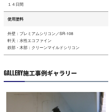
１４日間
使用塗料
外壁：プレミアムシリコン／SR-108
軒天：水性エコファイン
鉄部・木部：クリーンマイルドシリコン
GALLERY
施工事例ギャラリー