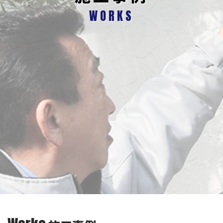
WORKS