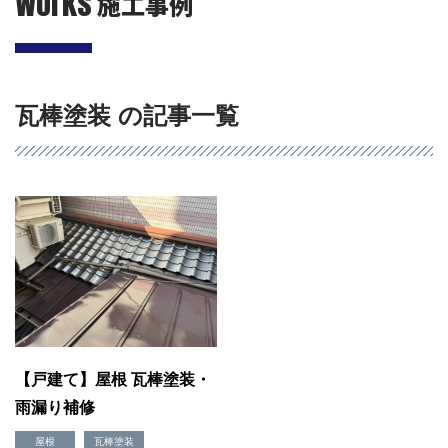
Works
施工事例
瓦棒塗装 の記事一覧
会社概要
選ばれる理由
施工事例
現場ブログ
リフォームの流れ
【戸建て】屋根 瓦棒塗装・
リフォームQ&A
雨漏り補修
お問い合わせ
お電話でお気軽にお問い合わせください
屋根
瓦棒塗装