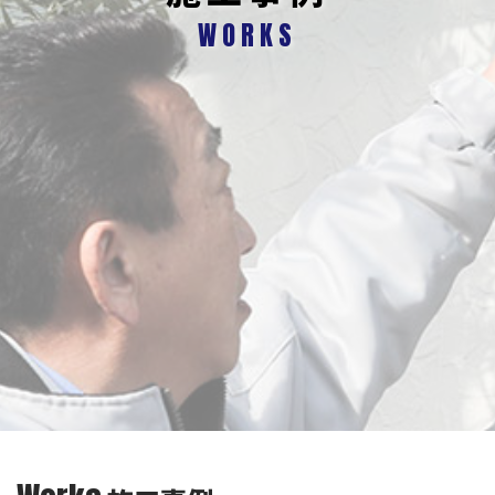
WORKS