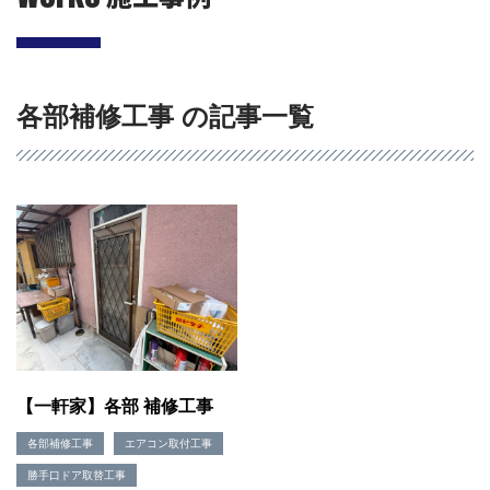
各部補修工事 の記事一覧
会社概要
選ばれる理由
施工事例
現場ブログ
リフォームの流れ
【一軒家】各部 補修工事
リフォームQ&A
お問い合わせ
各部補修工事
エアコン取付工事
お電話でお気軽にお問い合わせください
勝手口ドア取替工事
082-291-9400